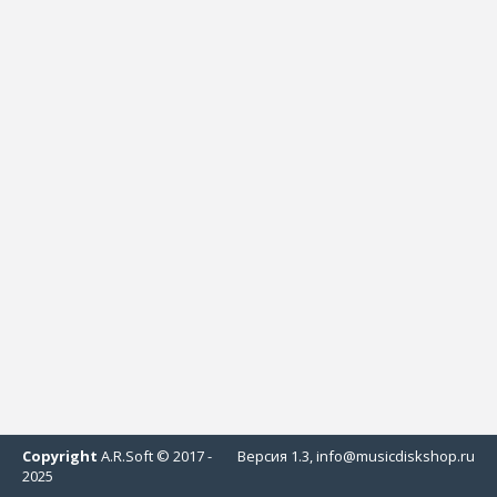
Copyright
A.R.Soft © 2017 -
Версия 1.3, info@musicdiskshop.ru
2025