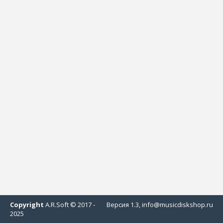
Copyright
A.R.Soft © 2017 -
Версия 1.3, info@musicdiskshop.ru
2025