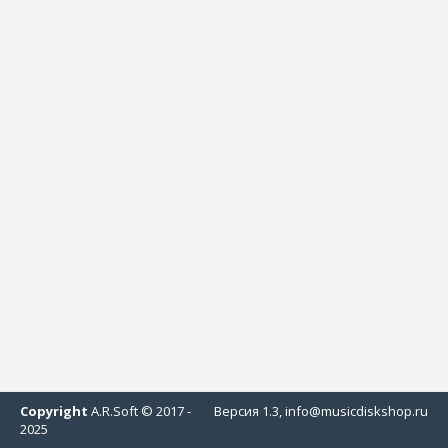
Copyright
A.R.Soft © 2017 -
Версия 1.3, info@musicdiskshop.ru
2025