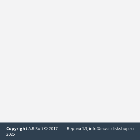
Copyright
A.R.Soft © 2017 -
Версия 1.3, info@musicdiskshop.ru
2025