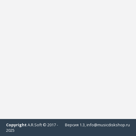
Copyright
A.R.Soft © 2017 -
Версия 1.3, info@musicdiskshop.ru
2025