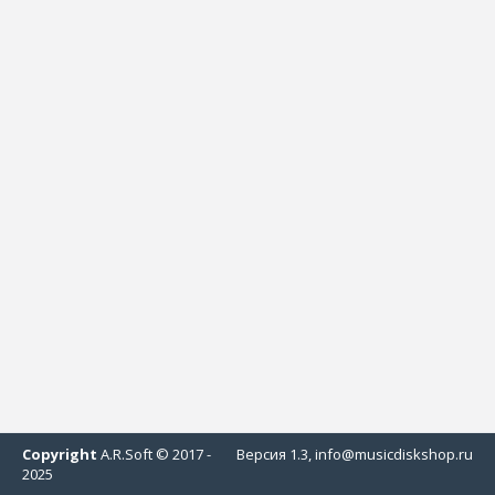
Copyright
A.R.Soft © 2017 -
Версия 1.3, info@musicdiskshop.ru
2025