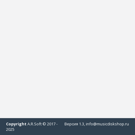
Copyright
A.R.Soft © 2017 -
Версия 1.3, info@musicdiskshop.ru
2025