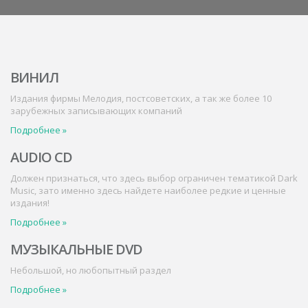
ВИНИЛ
Издания фирмы Mелодия, постсоветских, а так же более 10
зарубежных записывающих компаний
Подробнее »
AUDIO CD
Должен признаться, что здесь выбор ограничен тематикой Dark
Music, зато именно здесь найдете наиболее редкие и ценные
издания!
Подробнее »
МУЗЫКАЛЬНЫЕ DVD
Небольшой, но любопытный раздел
Подробнее »