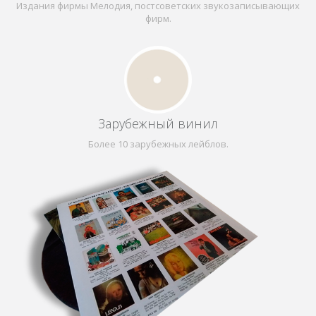
Издания фирмы Mелодия, постсоветских звукозаписывающих
фирм.
Зарубежный винил
Более 10 зарубежных лейблов.