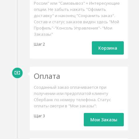
России" или "Самовывоз" + Интересующие
опции. Не забыть нажать "Офомить
доставку" и наконец "Сохранить заказ".
Состав и статус заказов виден здесь "Мой
Профиль"-"Консоль Управления"- "Мои
Заказаы"
Шаг 2
Корзина
Оплата
Созданный заказ оплачивается при
получении или предоплатой клиенту
Сбербанк по номеру телефона. Статус
оплаты смотри в "Мои заказы":
Щаг 3
Мои Заказы