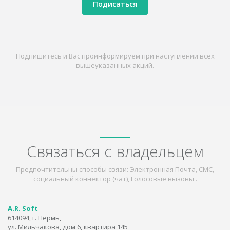
Подисаться
Подпишитесь и Вас проинформируем при наступлении всех
вышеуказанных акций.
Связаться с владельцем
Предпочтительны способы связи: Электронная Почта, СМС,
социальный коннектор (чат), Голосовые вызовы .
A.R. Soft
614094, г. Пермь,
ул. Мильчакова, дом 6, квартира 145