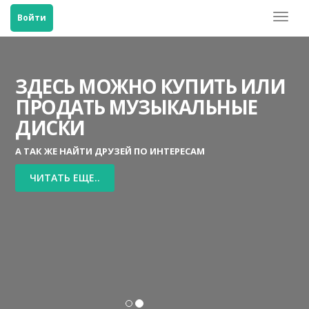
Toggl
Войти
naviga
ЗДЕСЬ МОЖНО КУПИТЬ ИЛИ
ПРОДАТЬ МУЗЫКАЛЬНЫЕ
ДИСКИ
А ТАК ЖЕ НАЙТИ ДРУЗЕЙ ПО ИНТЕРЕСАМ
ЧИТАТЬ ЕЩЕ..