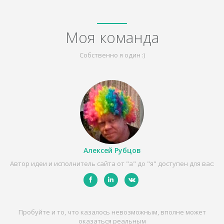
Моя команда
Собственно я один :)
Алексей Рубцов
Автор идеи и исполнитель сайта от "а" до "я" доступен для вас:
Пробуйте и то, что казалось невозможным, вполне может
оказаться реальным