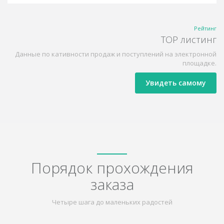
Рейтинг
TOP листинг
Данные по кативности продаж и поступлений на электронной
площадке.
Увидеть самому
Порядок прохождения
заказа
Четыре шага до маленьких радостей